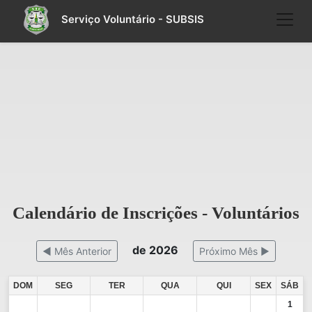
Serviço Voluntário - SUBSIS
Calendário de Inscrições - Voluntários
de 2026
◀ Mês Anterior
Próximo Mês ▶
DOM
SEG
TER
QUA
QUI
SEX
SÁB
1