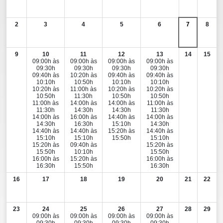
2
3
4
5
6
7
8
9
10
11
12
13
14
15
09:00h às
09:00h às
09:00h às
09:00h às
09:30h
09:30h
09:30h
09:30h
09:40h às
10:20h às
09:40h às
09:40h às
10:10h
10:50h
10:10h
10:10h
10:20h às
11:00h às
10:20h às
10:20h às
10:50h
11:30h
10:50h
10:50h
11:00h às
14:00h às
14:00h às
11:00h às
11:30h
14:30h
14:30h
11:30h
14:00h às
16:00h às
14:40h às
14:00h às
14:30h
16:30h
15:10h
14:30h
14:40h às
14:40h às
15:20h às
14:40h às
15:10h
15:10h
15:50h
15:10h
15:20h às
09:40h às
15:20h às
15:50h
10:10h
15:50h
16:00h às
15:20h às
16:00h às
16:30h
15:50h
16:30h
16
17
18
19
20
21
22
23
24
25
26
27
28
29
09:00h às
09:00h às
09:00h às
09:00h às
09:30h
09:30h
09:30h
09:30h