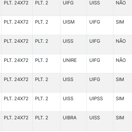
PLT. 24X72
PLT. 2
UIFG
UISS
NÃO
PLT. 24X72
PLT. 2
UISM
UIFG
SIM
PLT. 24X72
PLT. 2
UISS
UIFG
NÃO
PLT. 24X72
PLT. 2
UNIRE
UIFG
NÃO
PLT. 24X72
PLT. 2
UISS
UIFG
SIM
PLT. 24X72
PLT. 2
UISS
UIPSS
SIM
PLT. 24X72
PLT. 2
UIBRA
UISS
SIM