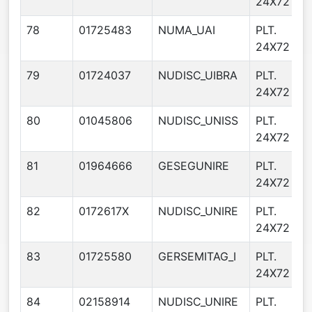
24X72
78
01725483
NUMA_UAI
PLT.
24X72
79
01724037
NUDISC_UIBRA
PLT.
24X72
80
01045806
NUDISC_UNISS
PLT.
24X72
81
01964666
GESEGUNIRE
PLT.
24X72
82
0172617X
NUDISC_UNIRE
PLT.
24X72
83
01725580
GERSEMITAG_I
PLT.
24X72
84
02158914
NUDISC_UNIRE
PLT.