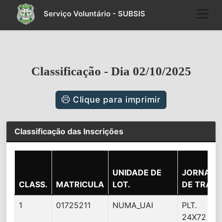
Serviço Voluntário - SUBSIS
Classificação - Dia 02/10/2025
Clique para imprimir
Classificação das Inscrições
UNIDADE DE
JORNADA
CLASS.
MATRICULA
LOT.
DE TRAB.
1
01725211
NUMA_UAI
PLT.
24X72