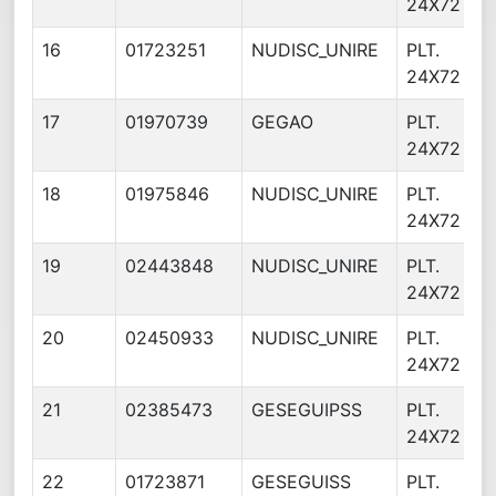
24X72
16
01723251
NUDISC_UNIRE
PLT.
24X72
17
01970739
GEGAO
PLT.
24X72
18
01975846
NUDISC_UNIRE
PLT.
24X72
19
02443848
NUDISC_UNIRE
PLT.
24X72
20
02450933
NUDISC_UNIRE
PLT.
24X72
21
02385473
GESEGUIPSS
PLT.
24X72
22
01723871
GESEGUISS
PLT.