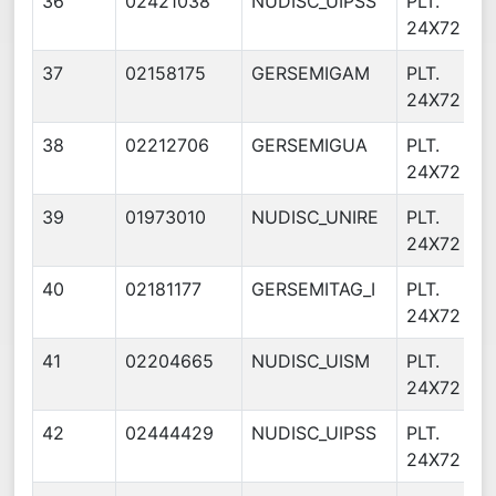
36
02421038
NUDISC_UIPSS
PLT.
24X72
37
02158175
GERSEMIGAM
PLT.
24X72
38
02212706
GERSEMIGUA
PLT.
24X72
39
01973010
NUDISC_UNIRE
PLT.
24X72
40
02181177
GERSEMITAG_I
PLT.
24X72
41
02204665
NUDISC_UISM
PLT.
24X72
42
02444429
NUDISC_UIPSS
PLT.
24X72