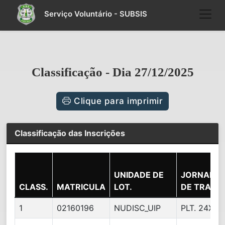
Serviço Voluntário - SUBSIS
Classificação - Dia 27/12/2025
Clique para imprimir
Classificação das Inscrições
UNIDADE DE
JORNADA
CLASS.
MATRICULA
LOT.
DE TRAB.
1
02160196
NUDISC_UIP
PLT. 24X72