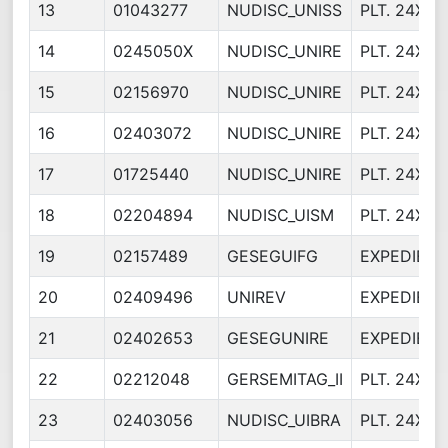
13
01043277
NUDISC_UNISS
PLT. 24X72
14
0245050X
NUDISC_UNIRE
PLT. 24X72
15
02156970
NUDISC_UNIRE
PLT. 24X72
16
02403072
NUDISC_UNIRE
PLT. 24X72
17
01725440
NUDISC_UNIRE
PLT. 24X72
18
02204894
NUDISC_UISM
PLT. 24X72
19
02157489
GESEGUIFG
EXPEDIEN
20
02409496
UNIREV
EXPEDIEN
21
02402653
GESEGUNIRE
EXPEDIEN
22
02212048
GERSEMITAG_II
PLT. 24X72
23
02403056
NUDISC_UIBRA
PLT. 24X72