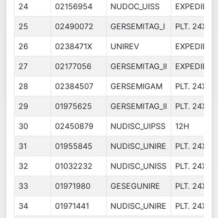
24
02156954
NUDOC_UISS
EXPEDIEN
25
02490072
GERSEMITAG_I
PLT. 24X72
26
0238471X
UNIREV
EXPEDIEN
27
02177056
GERSEMITAG_II
EXPEDIEN
28
02384507
GERSEMIGAM
PLT. 24X72
29
01975625
GERSEMITAG_II
PLT. 24X72
30
02450879
NUDISC_UIPSS
12H
31
01955845
NUDISC_UNIRE
PLT. 24X72
32
01032232
NUDISC_UNISS
PLT. 24X72
33
01971980
GESEGUNIRE
PLT. 24X72
34
01971441
NUDISC_UNIRE
PLT. 24X72