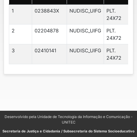
1
0238843X
NUDISC_UIFG
PLT.
24X72
2
02204878
NUDISC_UIFG
PLT.
24X72
3
02410141
NUDISC_UIFG
PLT.
24X72
Desenvolvido pela Unidade de Tecnologia da Informação e Comunicação -
UNITEC
Secretaria de Justiça e Cidadania / Subsecretaria do Sistema Socioeducativo