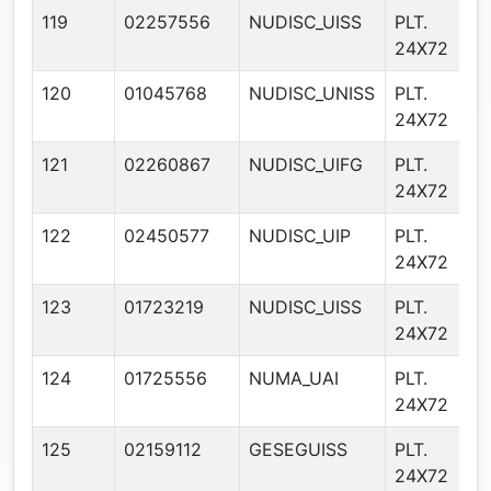
119
02257556
NUDISC_UISS
PLT.
24X72
120
01045768
NUDISC_UNISS
PLT.
24X72
121
02260867
NUDISC_UIFG
PLT.
24X72
122
02450577
NUDISC_UIP
PLT.
24X72
123
01723219
NUDISC_UISS
PLT.
24X72
124
01725556
NUMA_UAI
PLT.
24X72
125
02159112
GESEGUISS
PLT.
24X72