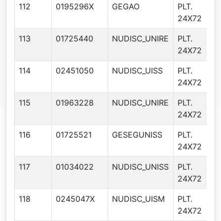
112
0195296X
GEGAO
PLT.
24X72
113
01725440
NUDISC_UNIRE
PLT.
24X72
114
02451050
NUDISC_UISS
PLT.
24X72
115
01963228
NUDISC_UNIRE
PLT.
24X72
116
01725521
GESEGUNISS
PLT.
24X72
117
01034022
NUDISC_UNISS
PLT.
24X72
118
0245047X
NUDISC_UISM
PLT.
24X72