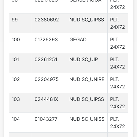
24X72
99
02380692
NUDISC_UIPSS
PLT.
24X72
100
01726293
GEGAO
PLT.
24X72
101
02261251
NUDISC_UIP
PLT.
24X72
102
02204975
NUDISC_UNIRE
PLT.
24X72
103
0244481X
NUDISC_UIPSS
PLT.
24X72
104
01043277
NUDISC_UNISS
PLT.
24X72