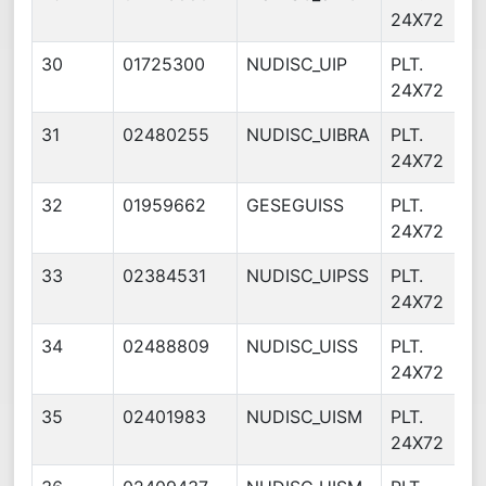
24X72
30
01725300
NUDISC_UIP
PLT.
24X72
31
02480255
NUDISC_UIBRA
PLT.
24X72
32
01959662
GESEGUISS
PLT.
24X72
33
02384531
NUDISC_UIPSS
PLT.
24X72
34
02488809
NUDISC_UISS
PLT.
24X72
35
02401983
NUDISC_UISM
PLT.
24X72