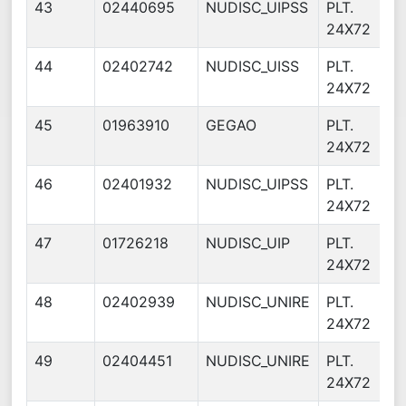
43
02440695
NUDISC_UIPSS
PLT.
24X72
44
02402742
NUDISC_UISS
PLT.
24X72
45
01963910
GEGAO
PLT.
24X72
46
02401932
NUDISC_UIPSS
PLT.
24X72
47
01726218
NUDISC_UIP
PLT.
24X72
48
02402939
NUDISC_UNIRE
PLT.
24X72
49
02404451
NUDISC_UNIRE
PLT.
24X72