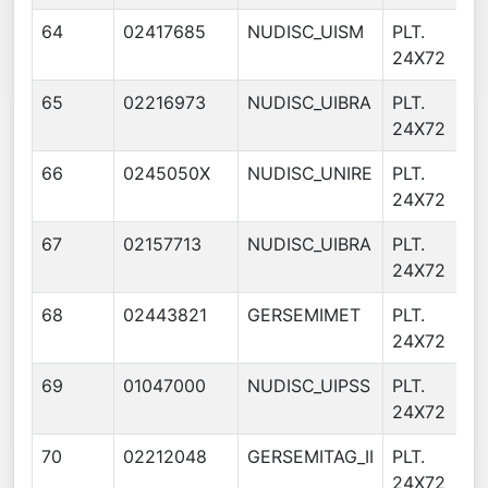
64
02417685
NUDISC_UISM
PLT.
24X72
65
02216973
NUDISC_UIBRA
PLT.
24X72
66
0245050X
NUDISC_UNIRE
PLT.
24X72
67
02157713
NUDISC_UIBRA
PLT.
24X72
68
02443821
GERSEMIMET
PLT.
24X72
69
01047000
NUDISC_UIPSS
PLT.
24X72
70
02212048
GERSEMITAG_II
PLT.
24X72