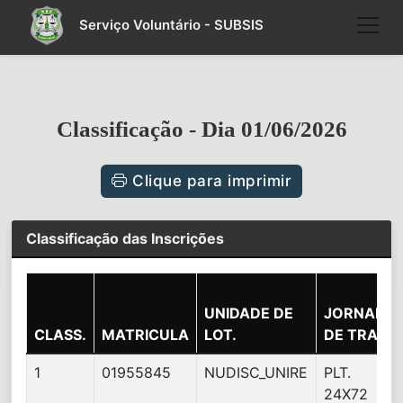
Serviço Voluntário - SUBSIS
Classificação - Dia 01/06/2026
Clique para imprimir
Classificação das Inscrições
UNIDADE DE
JORNADA
CLASS.
MATRICULA
LOT.
DE TRAB.
1
01955845
NUDISC_UNIRE
PLT.
24X72