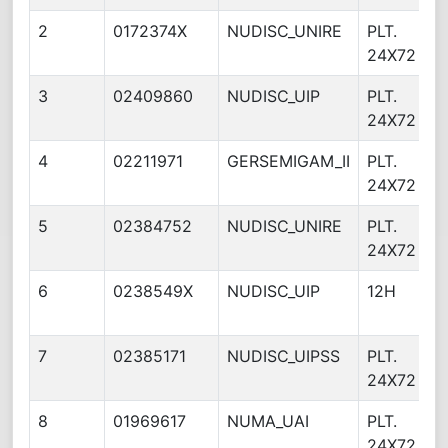
2
0172374X
NUDISC_UNIRE
PLT.
24X72
3
02409860
NUDISC_UIP
PLT.
24X72
4
02211971
GERSEMIGAM_II
PLT.
24X72
5
02384752
NUDISC_UNIRE
PLT.
24X72
6
0238549X
NUDISC_UIP
12H
7
02385171
NUDISC_UIPSS
PLT.
24X72
8
01969617
NUMA_UAI
PLT.
24X72