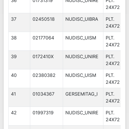
36
01731319
NUDISC_UNIRE
PLT.
24X72
37
02450518
NUDISC_UIBRA
PLT.
24X72
38
02177064
NUDISC_UISM
PLT.
24X72
39
0172410X
NUDISC_UNIRE
PLT.
24X72
40
02380382
NUDISC_UISM
PLT.
24X72
41
01034367
GERSEMITAG_I
PLT.
24X72
42
01997319
NUDISC_UNIRE
PLT.
24X72