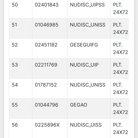
50
02401843
NUDISC_UIPSS
PLT.
24X72
51
01046985
NUDISC_UNISS
PLT.
24X72
52
02451182
GESEGUIFG
PLT.
24X72
53
02211769
NUDISC_UIP
PLT.
24X72
54
01787152
NUDISC_UNISS
PLT.
24X72
55
01044796
GEGAO
PLT.
24X72
56
0225896X
NUDISC_UISS
PLT.
24X72