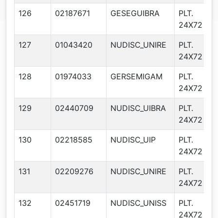
126
02187671
GESEGUIBRA
PLT.
24X72
127
01043420
NUDISC_UNIRE
PLT.
24X72
128
01974033
GERSEMIGAM
PLT.
24X72
129
02440709
NUDISC_UIBRA
PLT.
24X72
130
02218585
NUDISC_UIP
PLT.
24X72
131
02209276
NUDISC_UNIRE
PLT.
24X72
132
02451719
NUDISC_UNISS
PLT.
24X72