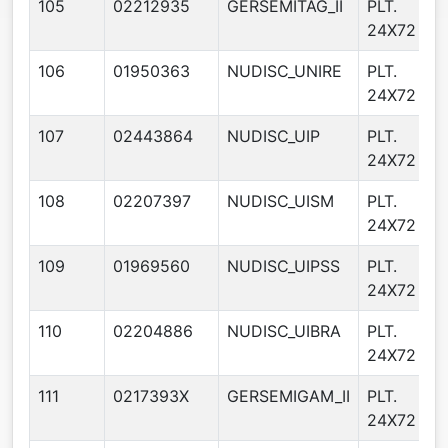
105
02212935
GERSEMITAG_II
PLT.
24X72
106
01950363
NUDISC_UNIRE
PLT.
24X72
107
02443864
NUDISC_UIP
PLT.
24X72
108
02207397
NUDISC_UISM
PLT.
24X72
109
01969560
NUDISC_UIPSS
PLT.
24X72
110
02204886
NUDISC_UIBRA
PLT.
24X72
111
0217393X
GERSEMIGAM_II
PLT.
24X72