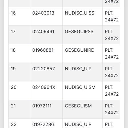
24X72
16
02403013
NUDISC_UISS
PLT.
24X72
17
02409461
GESEGUIPSS
PLT.
24X72
18
01960881
GESEGUNIRE
PLT.
24X72
19
02220857
NUDISC_UIP
PLT.
24X72
20
0240964X
NUDISC_UISM
PLT.
24X72
21
01972111
GESEGUISM
PLT.
24X72
22
01972286
NUDISC_UIP
PLT.