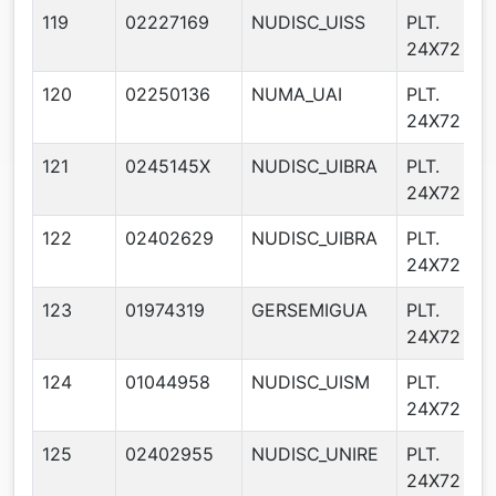
119
02227169
NUDISC_UISS
PLT.
24X72
120
02250136
NUMA_UAI
PLT.
24X72
121
0245145X
NUDISC_UIBRA
PLT.
24X72
122
02402629
NUDISC_UIBRA
PLT.
24X72
123
01974319
GERSEMIGUA
PLT.
24X72
124
01044958
NUDISC_UISM
PLT.
24X72
125
02402955
NUDISC_UNIRE
PLT.
24X72