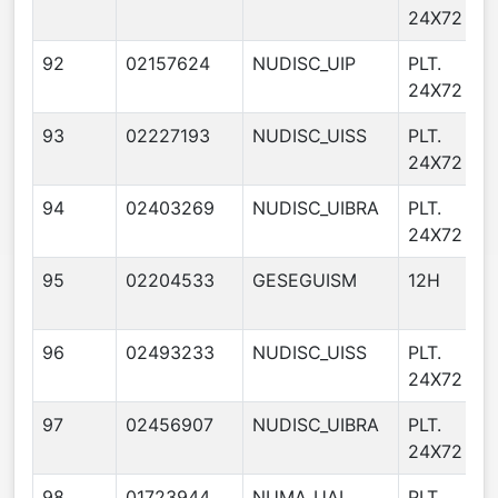
24X72
92
02157624
NUDISC_UIP
PLT.
24X72
93
02227193
NUDISC_UISS
PLT.
24X72
94
02403269
NUDISC_UIBRA
PLT.
24X72
95
02204533
GESEGUISM
12H
96
02493233
NUDISC_UISS
PLT.
24X72
97
02456907
NUDISC_UIBRA
PLT.
24X72
98
01723944
NUMA_UAI
PLT.