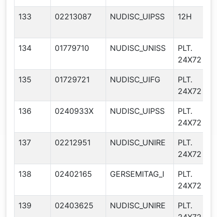
133
02213087
NUDISC_UIPSS
12H
134
01779710
NUDISC_UNISS
PLT.
24X72
135
01729721
NUDISC_UIFG
PLT.
24X72
136
0240933X
NUDISC_UIPSS
PLT.
24X72
137
02212951
NUDISC_UNIRE
PLT.
24X72
138
02402165
GERSEMITAG_I
PLT.
24X72
139
02403625
NUDISC_UNIRE
PLT.
24X72