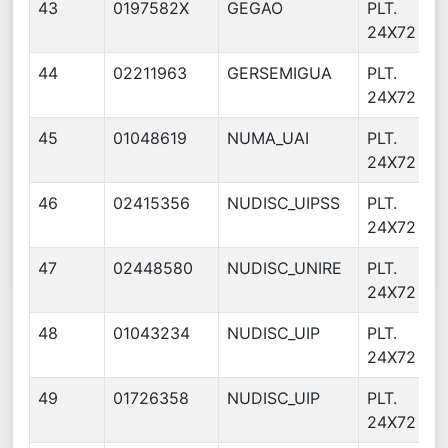
43
0197582X
GEGAO
PLT.
24X72
44
02211963
GERSEMIGUA
PLT.
24X72
45
01048619
NUMA_UAI
PLT.
24X72
46
02415356
NUDISC_UIPSS
PLT.
24X72
47
02448580
NUDISC_UNIRE
PLT.
24X72
48
01043234
NUDISC_UIP
PLT.
24X72
49
01726358
NUDISC_UIP
PLT.
24X72