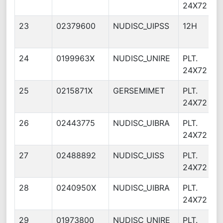
24X72
23
02379600
NUDISC_UIPSS
12H
24
0199963X
NUDISC_UNIRE
PLT.
24X72
25
0215871X
GERSEMIMET
PLT.
24X72
26
02443775
NUDISC_UIBRA
PLT.
24X72
27
02488892
NUDISC_UISS
PLT.
24X72
28
0240950X
NUDISC_UIBRA
PLT.
24X72
29
01973800
NUDISC_UNIRE
PLT.