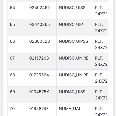
64
02402467
NUDISC_UISS
PLT.
24X72
65
02440865
NUDISC_UIP
PLT.
24X72
66
02380528
NUDISC_UIPSS
PLT.
24X72
67
02157268
NUDISC_UNIRE
PLT.
24X72
68
01725564
NUDISC_UNIRE
PLT.
24X72
69
0104575X
NUDISC_UISS
PLT.
24X72
70
01958747
NUMA_UAI
PLT.
24X72