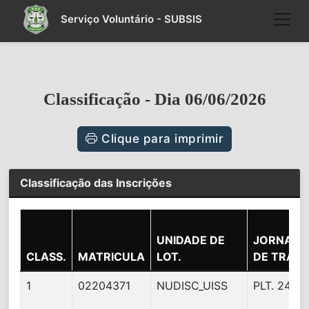
Serviço Voluntário - SUBSIS
Classificação - Dia 06/06/2026
Clique para imprimir
Classificação das Inscrições
UNIDADE DE
JORNADA
CLASS.
MATRICULA
LOT.
DE TRAB.
1
02204371
NUDISC_UISS
PLT. 24X7