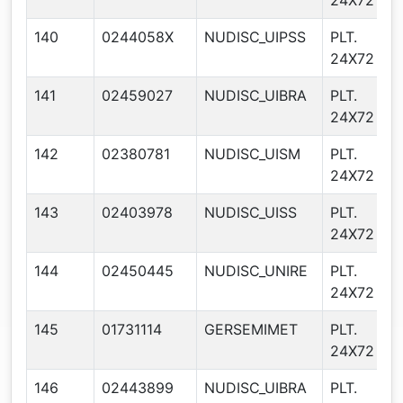
140
0244058X
NUDISC_UIPSS
PLT.
24X72
141
02459027
NUDISC_UIBRA
PLT.
24X72
142
02380781
NUDISC_UISM
PLT.
24X72
143
02403978
NUDISC_UISS
PLT.
24X72
144
02450445
NUDISC_UNIRE
PLT.
24X72
145
01731114
GERSEMIMET
PLT.
24X72
146
02443899
NUDISC_UIBRA
PLT.