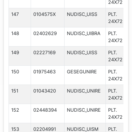
24X72
147
0104575X
NUDISC_UISS
PLT.
24X72
148
02402629
NUDISC_UIBRA
PLT.
24X72
149
02227169
NUDISC_UISS
PLT.
24X72
150
01975463
GESEGUNIRE
PLT.
24X72
151
01043420
NUDISC_UNIRE
PLT.
24X72
152
02448394
NUDISC_UNIRE
PLT.
24X72
153
02204991
NUDISC_UISM
PLT.