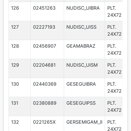
126
02451263
NUDISC_UIBRA
PLT.
24X72
127
02227193
NUDISC_UISS
PLT.
24X72
128
02456907
GEAMABRAZ
PLT.
24X72
129
02204681
NUDISC_UISM
PLT.
24X72
130
02440369
GESEGUIBRA
PLT.
24X72
131
02380889
GESEGUIPSS
PLT.
24X72
132
0221265X
GERSEMIGAM_II
PLT.
24X72