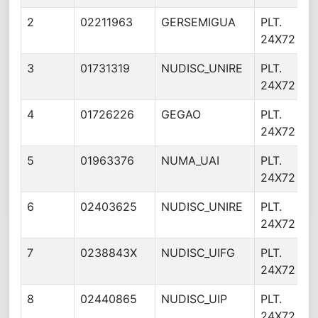
2
02211963
GERSEMIGUA
PLT.
24X72
3
01731319
NUDISC_UNIRE
PLT.
24X72
4
01726226
GEGAO
PLT.
24X72
5
01963376
NUMA_UAI
PLT.
24X72
6
02403625
NUDISC_UNIRE
PLT.
24X72
7
0238843X
NUDISC_UIFG
PLT.
24X72
8
02440865
NUDISC_UIP
PLT.
24X72