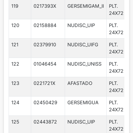
119
0217393X
GERSEMIGAM_II
PLT.
24X72
120
02158884
NUDISC_UIP
PLT.
24X72
121
02379910
NUDISC_UIFG
PLT.
24X72
122
01046454
NUDISC_UNISS
PLT.
24X72
123
0221721X
AFASTADO
PLT.
24X72
124
02450429
GERSEMIGUA
PLT.
24X72
125
02443872
NUDISC_UIP
PLT.
24X72