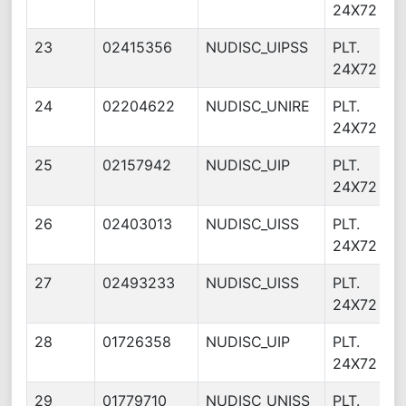
24X72
23
02415356
NUDISC_UIPSS
PLT.
24X72
24
02204622
NUDISC_UNIRE
PLT.
24X72
25
02157942
NUDISC_UIP
PLT.
24X72
26
02403013
NUDISC_UISS
PLT.
24X72
27
02493233
NUDISC_UISS
PLT.
24X72
28
01726358
NUDISC_UIP
PLT.
24X72
29
01779710
NUDISC_UNISS
PLT.