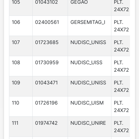
105
01043102
GEGAO
PLT.
24X72
106
02400561
GERSEMITAG_I
PLT.
24X72
107
01723685
NUDISC_UNISS
PLT.
24X72
108
01730959
NUDISC_UISS
PLT.
24X72
109
01043471
NUDISC_UNISS
PLT.
24X72
110
01726196
NUDISC_UISM
PLT.
24X72
111
01974742
NUDISC_UNIRE
PLT.
24X72