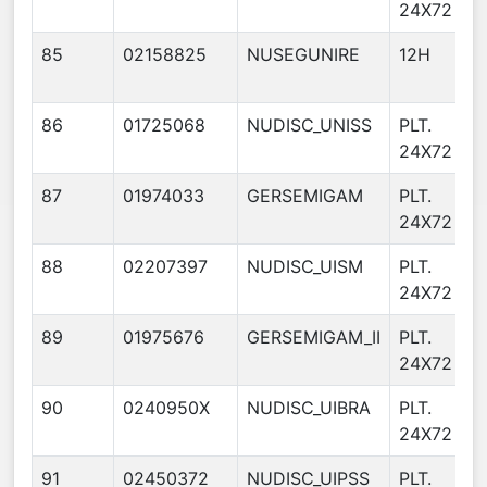
24X72
85
02158825
NUSEGUNIRE
12H
86
01725068
NUDISC_UNISS
PLT.
24X72
87
01974033
GERSEMIGAM
PLT.
24X72
88
02207397
NUDISC_UISM
PLT.
24X72
89
01975676
GERSEMIGAM_II
PLT.
24X72
90
0240950X
NUDISC_UIBRA
PLT.
24X72
91
02450372
NUDISC_UIPSS
PLT.