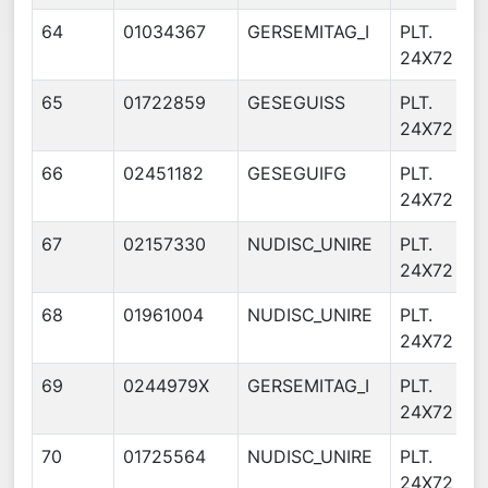
64
01034367
GERSEMITAG_I
PLT.
24X72
65
01722859
GESEGUISS
PLT.
24X72
66
02451182
GESEGUIFG
PLT.
24X72
67
02157330
NUDISC_UNIRE
PLT.
24X72
68
01961004
NUDISC_UNIRE
PLT.
24X72
69
0244979X
GERSEMITAG_I
PLT.
24X72
70
01725564
NUDISC_UNIRE
PLT.
24X72