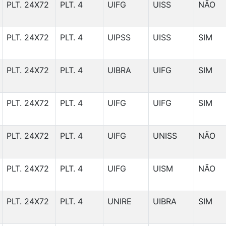
PLT. 24X72
PLT. 4
UIFG
UISS
NÃO
PLT. 24X72
PLT. 4
UIPSS
UISS
SIM
PLT. 24X72
PLT. 4
UIBRA
UIFG
SIM
PLT. 24X72
PLT. 4
UIFG
UIFG
SIM
PLT. 24X72
PLT. 4
UIFG
UNISS
NÃO
PLT. 24X72
PLT. 4
UIFG
UISM
NÃO
PLT. 24X72
PLT. 4
UNIRE
UIBRA
SIM