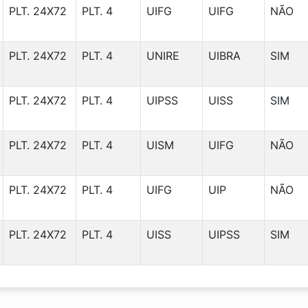
PLT. 24X72
PLT. 4
UIFG
UIFG
NÃO
PLT. 24X72
PLT. 4
UNIRE
UIBRA
SIM
PLT. 24X72
PLT. 4
UIPSS
UISS
SIM
PLT. 24X72
PLT. 4
UISM
UIFG
NÃO
PLT. 24X72
PLT. 4
UIFG
UIP
NÃO
PLT. 24X72
PLT. 4
UISS
UIPSS
SIM