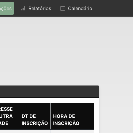
ações
Relatórios
Calendário
RESSE
UTRA
DT DE
HORA DE
ADE
INSCRIÇÃO
INSCRIÇÃO