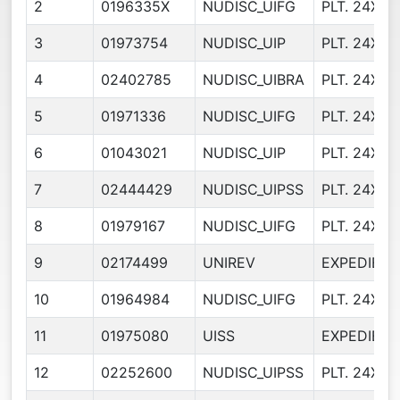
2
0196335X
NUDISC_UIFG
PLT. 24X72
3
01973754
NUDISC_UIP
PLT. 24X72
4
02402785
NUDISC_UIBRA
PLT. 24X72
5
01971336
NUDISC_UIFG
PLT. 24X72
6
01043021
NUDISC_UIP
PLT. 24X72
7
02444429
NUDISC_UIPSS
PLT. 24X72
8
01979167
NUDISC_UIFG
PLT. 24X72
9
02174499
UNIREV
EXPEDIEN
10
01964984
NUDISC_UIFG
PLT. 24X72
11
01975080
UISS
EXPEDIEN
12
02252600
NUDISC_UIPSS
PLT. 24X72